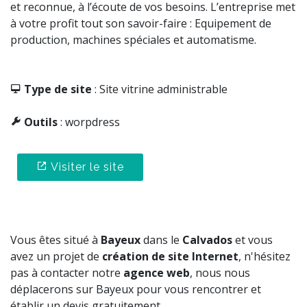
et reconnue, à l’écoute de vos besoins. L’entreprise met
à votre profit tout son savoir-faire : Equipement de
production, machines spéciales et automatisme.
Type de site
: Site vitrine administrable
Outils
: worpdress
Visiter le site
Vous êtes situé à
Bayeux
dans le
Calvados
et vous
avez un projet de
création de site Internet
, n'hésitez
pas à contacter notre
agence web
, nous nous
déplacerons sur Bayeux pour vous rencontrer et
établir un devis gratuitement.