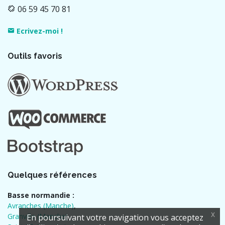
06 59 45 70 81
Ecrivez-moi !
Outils favoris
Quelques références
Basse normandie :
Avranches (Manche)
,
x
Granville (Manche)
,
En poursuivant votre navigation vous acceptez