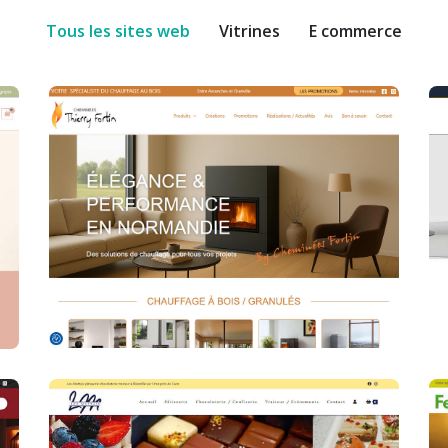
Tous les sites web
Vitrines
E commerce