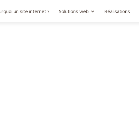
rquoi un site internet ?
Solutions web
Réalisations