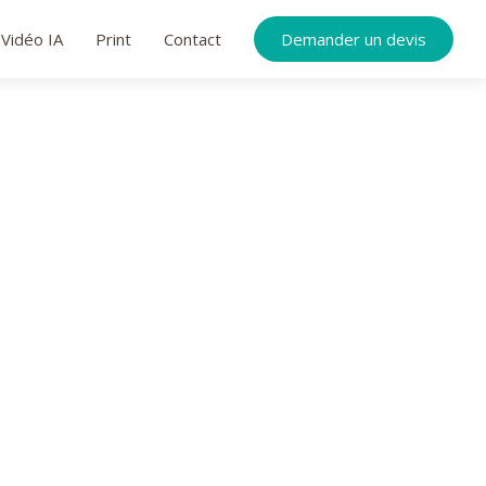
Vidéo IA
Print
Contact
Demander un devis