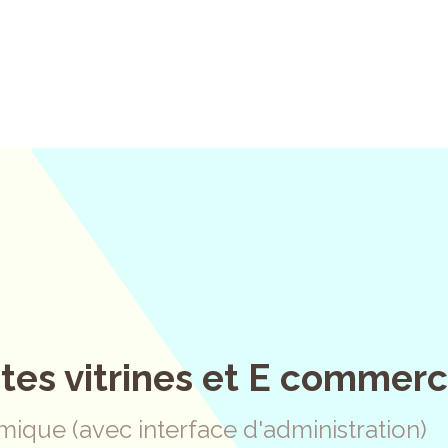
ites vitrines et E commer
mique (avec interface d'administration)